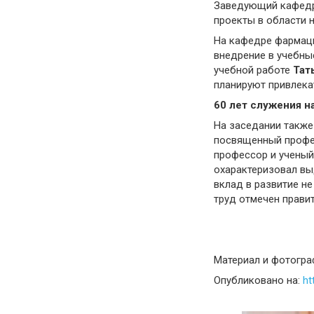
Заведующий кафед
проекты в области 
На кафедре фармаци
внедрение в учебны
учебной работе
Тат
планируют привлека
60 лет служения н
На заседании также
посвященный профес
профессор и ученый
охарактеризовал вы
вклад в развитие не
труд отмечен прави
Материал и фотогра
Опубликовано на:
ht