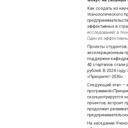
Как создать из нау
технологического п
предпринимательст
эффективных в стра
исследований, а тех
Один из эф
фективны
Проекты студентов,
акселерационным пр
поддержки кафедрал
40 стартапов стали
рублей. В 2024 год
«Приоритет-2030».
Следующий этап — к
программой«Приорит
сконцентрируется н
проектов, встроит п
продолжит развиват
предпринимательски
На заседании Учено