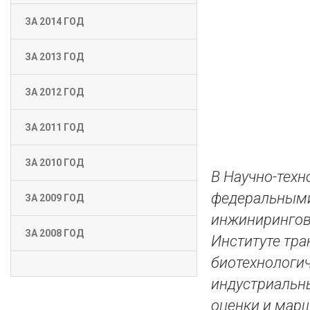
ЗА 2014 ГОД
ЗА 2013 ГОД
ЗА 2012 ГОД
ЗА 2011 ГОД
ЗА 2010 ГОД
В Научно-тех
федеральными
ЗА 2009 ГОД
инжинирингов
ЗА 2008 ГОД
Институте тра
биотехнологи
индустриальны
оценки и марш