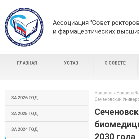
Ассоциация "Совет ректоро
и фармацевтических высших
ГЛАВНАЯ
УСТАВ
О СОВЕТЕ
Новости
Новости За
ЗА 2026 ГОД
Сеченовский Универс
Сеченовск
ЗА 2025 ГОД
биомедици
ЗА 2024 ГОД
2030 года