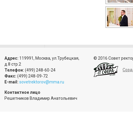
Адрес:
119991, Москва, ул.Трубецкая,
© 2016 Совет ректо
д.8 стр.2
Созд
Телефон:
(499) 248-60-24
Факс:
(499) 248-09-72
E-mail:
sovetrektorov@mma.ru
Контактное лицо
Решетников Владимир Анатольевич