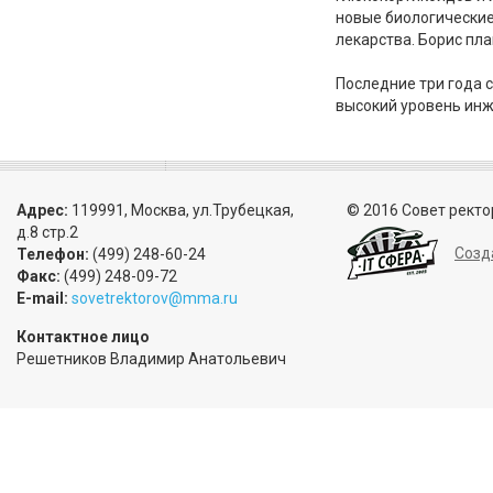
новые биологические
лекарства. Борис пла
Последние три года 
высокий уровень инж
Адрес:
119991, Москва, ул.Трубецкая,
© 2016 Совет ректо
д.8 стр.2
Созд
Телефон:
(499) 248-60-24
Факс:
(499) 248-09-72
E-mail:
sovetrektorov@mma.ru
Контактное лицо
Решетников Владимир Анатольевич