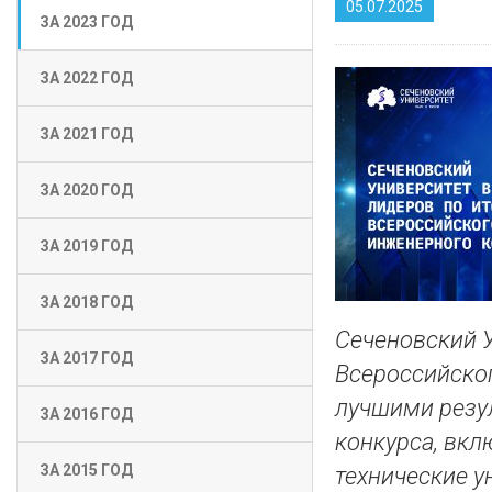
05.07.2025
ЗА 2023 ГОД
ЗА 2022 ГОД
ЗА 2021 ГОД
ЗА 2020 ГОД
ЗА 2019 ГОД
ЗА 2018 ГОД
Сеченовский У
ЗА 2017 ГОД
Всероссийског
лучшими резу
ЗА 2016 ГОД
конкурса, вкл
ЗА 2015 ГОД
технические у