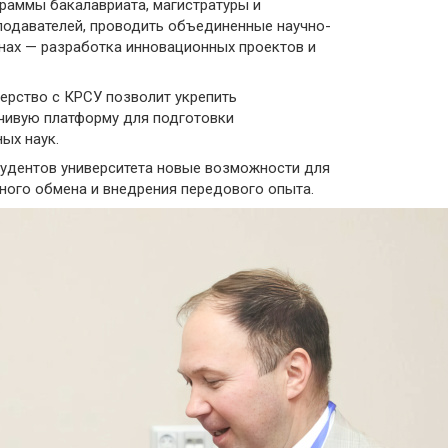
раммы бакалавриата, магистратуры и
подавателей, проводить объединенные научно-
анах — разработка инновационных проектов и
нерство с КРСУ позволит укрепить
чивую платформу для подготовки
ых наук.
студентов университета новые возможности для
ного обмена и внедрения передового опыта.