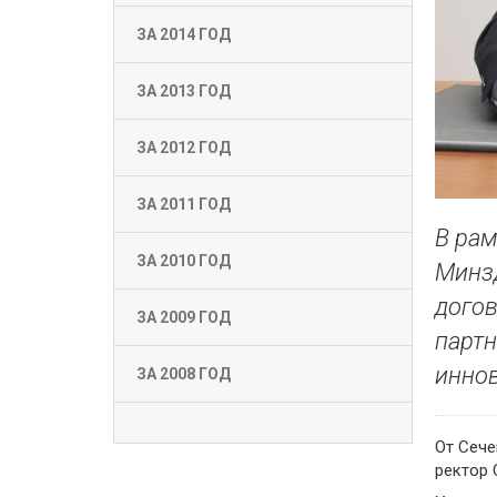
ЗА 2014 ГОД
ЗА 2013 ГОД
ЗА 2012 ГОД
ЗА 2011 ГОД
В рам
ЗА 2010 ГОД
Минз
догов
ЗА 2009 ГОД
партн
иннов
ЗА 2008 ГОД
От Сече
ректор 