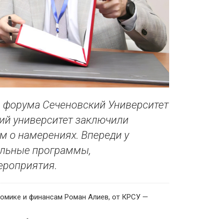
 форума Сеченовский Университет
ий университет заключили
м о намерениях. Впереди у
ельные программы,
ероприятия.
номике и финансам Роман Алиев, от КРСУ —