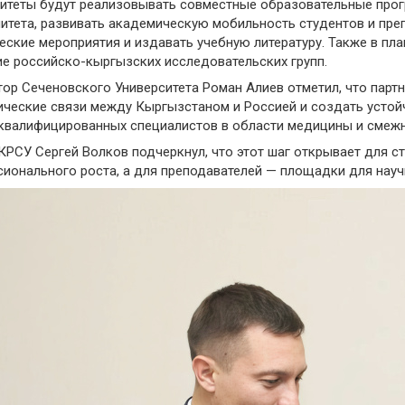
итеты будут реализовывать совместные образовательные прог
итета, развивать академическую мобильность студентов и пре
еские мероприятия и издавать учебную литературу. Также в пл
е российско-кыргызских исследовательских групп.
ор Сеченовского Университета Роман Алиев отметил, что парт
ческие связи между Кыргызстаном и Россией и создать устой
валифицированных специалистов в области медицины и смежн
КРСУ Сергей Волков подчеркнул, что этот шаг открывает для 
ионального роста, а для преподавателей — площадки для науч