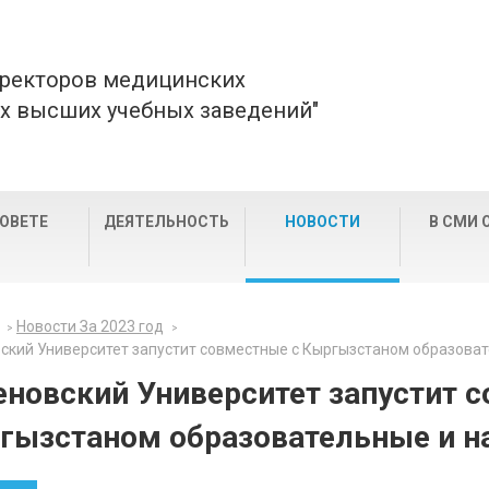
 ректоров медицинских
х высших учебных заведений"
СОВЕТЕ
ДЕЯТЕЛЬНОСТЬ
НОВОСТИ
В СМИ 
Новости За 2023 год
ский Университет запустит совместные с Кыргызстаном образова
еновский Университет запустит 
гызстаном образовательные и н