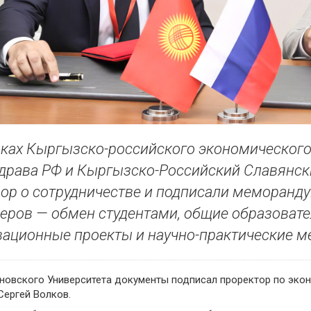
ках Кыргызско-российского экономического
драва РФ и Кыргызско-Российский Славянск
ор о сотрудничестве и подписали меморанду
еров — обмен студентами, общие образоват
ационные проекты и научно-практические м
новского Университета документы подписал проректор по эко
Сергей Волков.