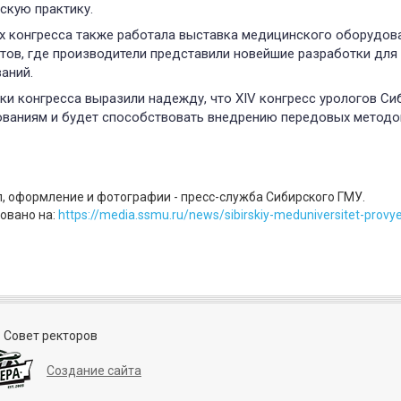
скую практику.
х конгресса также работала выставка медицинского оборудова
тов, где производители представили новейшие разработки для 
аний.
ки конгресса выразили надежду, что XIV конгресс урологов С
ваниям и будет способствовать внедрению передовых методов
, оформление и фотографии - пресс-служба Сибирского ГМУ.
овано на:
https://media.ssmu.ru/news/sibirskiy-meduniversitet-provye
 Совет ректоров
Создание сайта