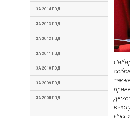
ЗА 2014 ГОД
ЗА 2013 ГОД
ЗА 2012 ГОД
ЗА 2011 ГОД
Сибир
ЗА 2010 ГОД
собра
также
ЗА 2009 ГОД
приве
демог
ЗА 2008 ГОД
выст
Росси