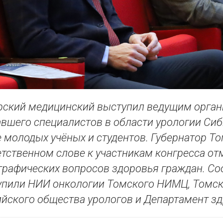
ский медицинский выступил ведущим органи
вшего специалистов в области урологии Сиб
 молодых учёных и студентов. Губернатор Т
тственном слове к участникам конгресса от
рафических вопросов здоровья граждан. Со
упили НИИ онкологии Томского НИМЦ, Томск
йского общества урологов и Департамент з