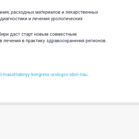
ния, расходных материалов и лекарственных
диагностики и лечения урологических
ибири даст старт новым совместным
 лечения в практику здравоохранения регионов.
l-masshtabnyy-kongress-urologov-sibiri-nau...