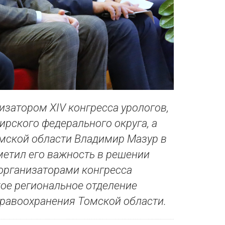
затором XIV конгресса урологов,
ирского федерального округа, а
омской области Владимир Мазур в
метил его важность в решении
организаторами конгресса
ое региональное отделение
дравоохранения Томской области.