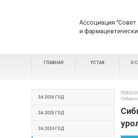
Ассоциация "Совет
и фармацевтически
ГЛАВНАЯ
УСТАВ
О 
Новости
ЗА 2026 ГОД
Сибирск
Сиб
ЗА 2025 ГОД
уро
ЗА 2024 ГОД