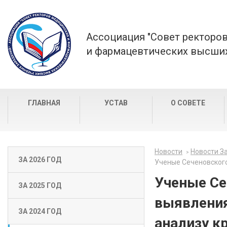
Ассоциация "Совет ректоро
и фармацевтических высших
ГЛАВНАЯ
УСТАВ
О СОВЕТЕ
Новости
Новости За
ЗА 2026 ГОД
Ученые Сеченовского
Ученые Се
ЗА 2025 ГОД
выявления
ЗА 2024 ГОД
анализу к