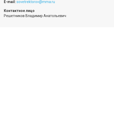
E-mail:
sovetrektorov@mma.ru
Контактное лицо
Решетников Владимир Анатольевич