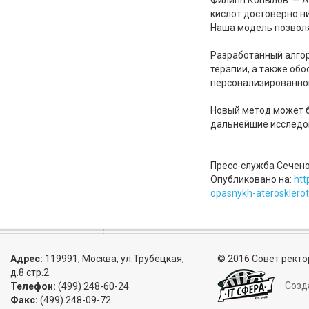
кислот достоверно н
Наша модель позволя
Разработанный алгор
терапии, а также об
персонализированном
Новый метод может б
дальнейшие исследов
Пресс-служба Сечено
Опубликовано на:
htt
opasnykh-aterosklerot
Адрес:
119991, Москва, ул.Трубецкая,
© 2016 Совет ректо
д.8 стр.2
Созд
Телефон:
(499) 248-60-24
Факс:
(499) 248-09-72