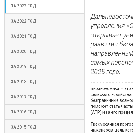
ЗА 2023 ГОД
Дальневосточ
ЗА 2022 ГОД
управления «
открывает ун
ЗА 2021 ГОД
развития биоэ
ЗА 2020 ГОД
направленный 
самых перспе
ЗА 2019 ГОД
2025 года.
ЗА 2018 ГОД
Биоэкономика — это 
сельского хозяйства
ЗА 2017 ГОД
безграничные возмо
поможет стать часть
ЗА 2016 ГОД
(АТР) и за его преде
Трехмесячная програ
ЗА 2015 ГОД
инженеров, цель кот