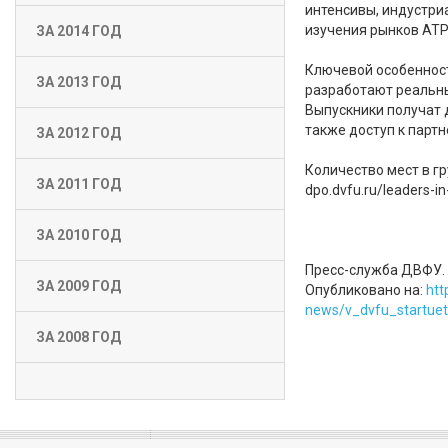
интенсивы, индустри
изучения рынков АТР
ЗА 2014 ГОД
Ключевой особенност
ЗА 2013 ГОД
разработают реальны
Выпускники получат 
также доступ к партн
ЗА 2012 ГОД
Количество мест в г
ЗА 2011 ГОД
dpo.dvfu.ru/leaders-
ЗА 2010 ГОД
Пресс-служба ДВФУ.
ЗА 2009 ГОД
Опубликовано на:
htt
news/v_dvfu_startuet
ЗА 2008 ГОД