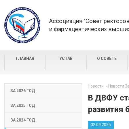
Ассоциация "Совет ректоро
и фармацевтических высших
ГЛАВНАЯ
УСТАВ
О СОВЕТЕ
Новости
Новости За
ЗА 2026 ГОД
В ДВФУ ст
ЗА 2025 ГОД
развития 
ЗА 2024 ГОД
02.09.2025