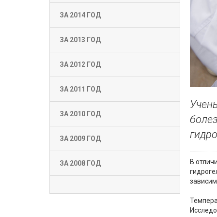
ЗА 2014 ГОД
ЗА 2013 ГОД
ЗА 2012 ГОД
ЗА 2011 ГОД
Учены
ЗА 2010 ГОД
болез
гидро
ЗА 2009 ГОД
В отлич
ЗА 2008 ГОД
гидроге
зависим
Темпера
Исследо