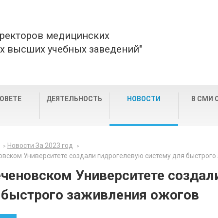
 ректоров медицинских
х высших учебных заведений"
СОВЕТЕ
ДЕЯТЕЛЬНОСТЬ
НОВОСТИ
В СМИ 
Новости За 2023 год
овском Университете создали гидрогелевую систему для быстрого
еченовском Университете создал
 быстрого заживления ожогов