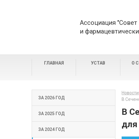
Ассоциация "Совет
и фармацевтически
ГЛАВНАЯ
УСТАВ
О 
Новости
ЗА 2026 ГОД
В Сечен
В С
ЗА 2025 ГОД
для
ЗА 2024 ГОД