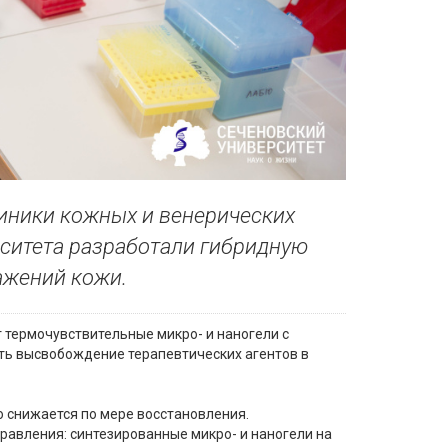
иники кожных и венерических
рситета разработали гибридную
ажений кожи.
т термочувствительные микро- и наногели с
ть высвобождение терапевтических агентов в
о снижается по мере восстановления.
равления: синтезированные микро- и наногели на