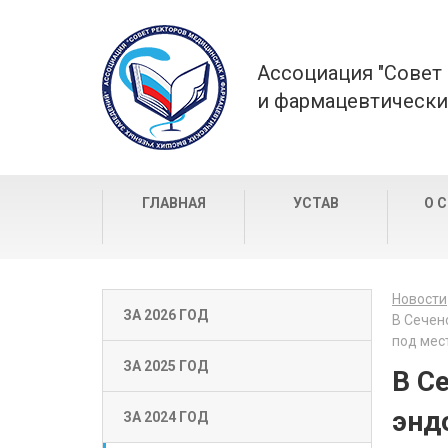
Ассоциация "Совет
и фармацевтически
ГЛАВНАЯ
УСТАВ
О 
Новости
ЗА 2026 ГОД
В Сечен
под мес
ЗА 2025 ГОД
В С
энд
ЗА 2024 ГОД