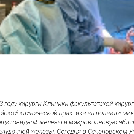
3 году хирурги Клиники факультетской хирург
ийской клинической практике выполнили м
ощитовидной железы и микроволновую абля
лудочной железы. Сегодня в Сеченовском У