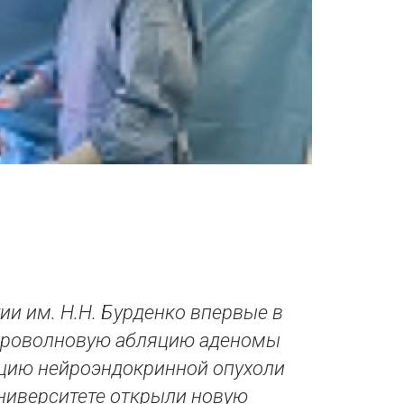
ии им. Н.Н. Бурденко впервые в
икроволновую абляцию аденомы
цию нейроэндокринной опухоли
ниверситете открыли новую