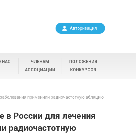
Авторизация
О НАС
ЧЛЕНАМ
ПОЛОЖЕНИЯ
АССОЦИАЦИИ
КОНКУРСОВ
о заболевания применили радиочастотную абляцию
е в России для лечения
ли радиочастотную