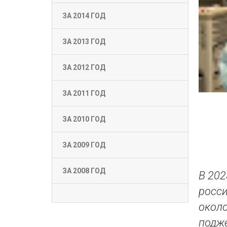
ЗА 2014 ГОД
ЗА 2013 ГОД
ЗА 2012 ГОД
ЗА 2011 ГОД
ЗА 2010 ГОД
ЗА 2009 ГОД
ЗА 2008 ГОД
В 202
росс
окол
подже