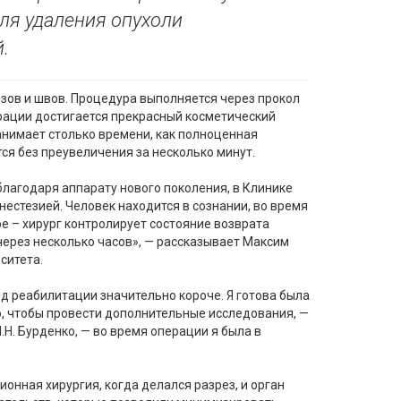
ля удаления опухоли
.
зов и швов. Процедура выполняется через прокол
рации достигается прекрасный косметический
анимает столько времени, как полноценная
ся без преувеличения за несколько минут.
лагодаря аппарату нового поколения, в Клинике
естезией. Человек находится в сознании, во время
е – хирург контролирует состояние возврата
через несколько часов», — рассказывает Максим
ситета.
д реабилитации значительно короче. Я готова была
о, чтобы провести дополнительные исследования, —
.Н. Бурденко, — во время операции я была в
нная хирургия, когда делался разрез, и орган