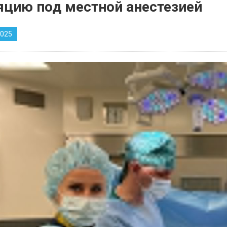
яцию под местной анестезией
2025