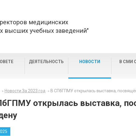
 ректоров медицинских
х высших учебных заведений"
СОВЕТЕ
ДЕЯТЕЛЬНОСТЬ
НОВОСТИ
В СМИ 
Новости За 2023 год
В СПбГПМУ открылась выставка, посвящё
ПбГПМУ открылась выставка, по
дену
2025