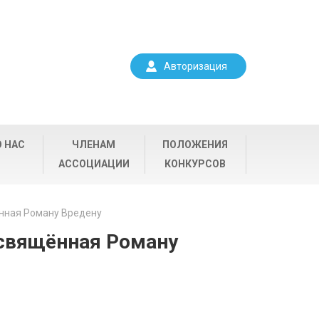
Авторизация
О НАС
ЧЛЕНАМ
ПОЛОЖЕНИЯ
АССОЦИАЦИИ
КОНКУРСОВ
нная Роману Вредену
свящённая Роману