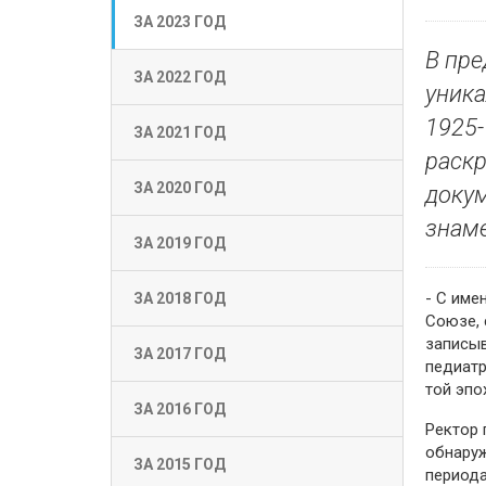
ЗА 2023 ГОД
В пре
ЗА 2022 ГОД
уника
1925-
ЗА 2021 ГОД
раскр
ЗА 2020 ГОД
докум
знам
ЗА 2019 ГОД
- С име
ЗА 2018 ГОД
Союзе, 
записыв
ЗА 2017 ГОД
педиатр
той эпо
ЗА 2016 ГОД
Ректор 
обнаруж
ЗА 2015 ГОД
периода