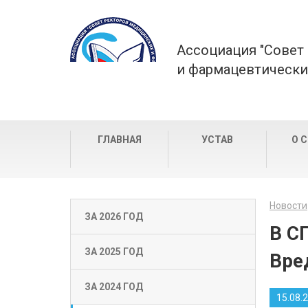
Ассоциация "Совет
и фармацевтически
ГЛАВНАЯ
УСТАВ
О 
Новости
ЗА 2026 ГОД
В С
ЗА 2025 ГОД
Вре
ЗА 2024 ГОД
15.08.