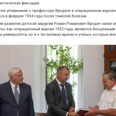
астическая фиксация.
ее упоминание о профессоре Вредене в операционном журнале 
ся в феврале 1934 года после тяжёлой болезни.
ии развития детской хирургии Роман Романович Вреден занял м
ты, как операционный журнал 1925 года, являются бесценными
 университета, но и о тех великих врачах и учёных, которые вн
.