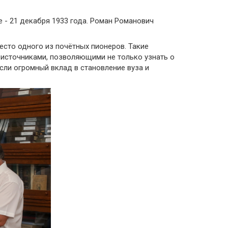
- 21 декабря 1933 года. Роман Романович
есто одного из почётных пионеров. Такие
 источниками, позволяющими не только узнать о
если огромный вклад в становление вуза и