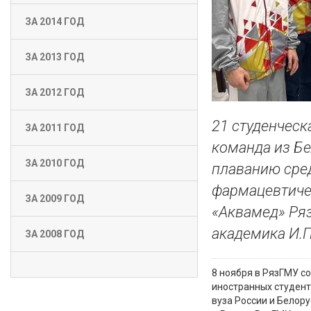
ЗА 2014 ГОД
ЗА 2013 ГОД
ЗА 2012 ГОД
21 студенческ
ЗА 2011 ГОД
команда из Бе
ЗА 2010 ГОД
плаванию сред
фармацевтичес
ЗА 2009 ГОД
«Аквамед» Ря
академика И.П
ЗА 2008 ГОД
8 ноября в РязГМУ с
иностранных студент
вуза России и Белорус