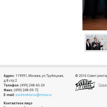
Адрес:
119991, Москва, ул.Трубецкая,
© 2016 Совет ректо
д.8 стр.2
Созд
Телефон:
(499) 248-60-24
Факс:
(499) 248-09-72
E-mail:
sovetrektorov@mma.ru
Контактное лицо