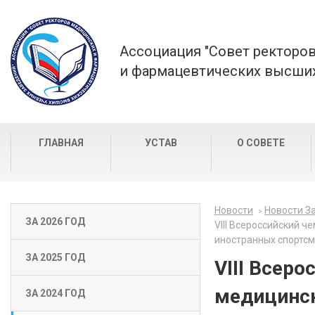
Ассоциация "Совет ректоро
и фармацевтических высших
ГЛАВНАЯ
УСТАВ
О СОВЕТЕ
Новости
Новости За
ЗА 2026 ГОД
VIII Всероссийский 
иностранных спортс
ЗА 2025 ГОД
VIII Всер
медицинск
ЗА 2024 ГОД