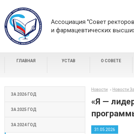
Ассоциация "Совет ректоро
и фармацевтических высших
ГЛАВНАЯ
УСТАВ
О СОВЕТЕ
Новости
Новости За
ЗА 2026 ГОД
«Я — лиде
ЗА 2025 ГОД
программы
ЗА 2024 ГОД
31.05.2026