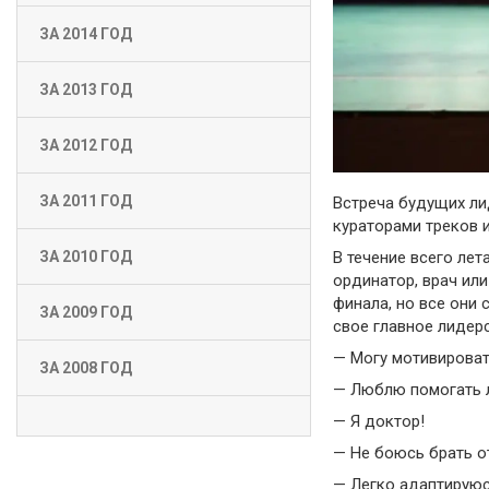
ЗА 2014 ГОД
ЗА 2013 ГОД
ЗА 2012 ГОД
ЗА 2011 ГОД
Встреча будущих ли
кураторами треков и
В течение всего лет
ЗА 2010 ГОД
ординатор, врач ил
финала, но все они
ЗА 2009 ГОД
свое главное лидер
— Могу мотивироват
ЗА 2008 ГОД
— Люблю помогать 
— Я доктор!
— Не боюсь брать от
— Легко адаптируюс