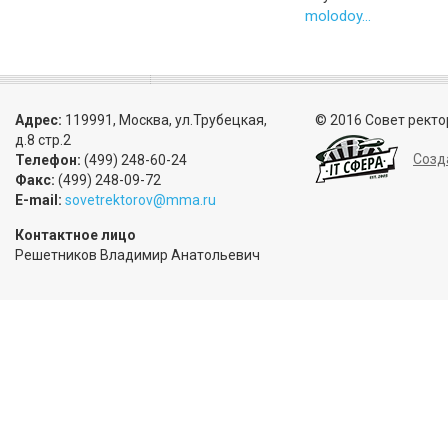
molodoy...
Адрес:
119991, Москва, ул.Трубецкая,
© 2016 Совет ректо
д.8 стр.2
Созд
Телефон:
(499) 248-60-24
Факс:
(499) 248-09-72
E-mail:
sovetrektorov@mma.ru
Контактное лицо
Решетников Владимир Анатольевич