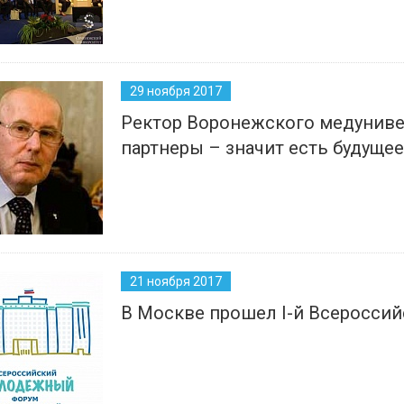
29 ноября 2017
Ректор Воронежского медунивер
партнеры – значит есть будущее
21 ноября 2017
В Москве прошел I-й Всеросс