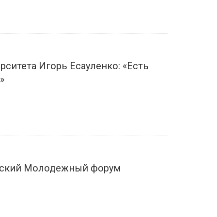
ситета Игорь Есауленко: «Есть
»
ийский Молодежный форум