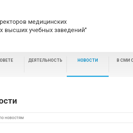
 ректоров медицинских
х высших учебных заведений"
СОВЕТЕ
ДЕЯТЕЛЬНОСТЬ
НОВОСТИ
В СМИ 
ости