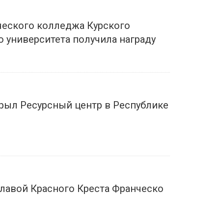
еского колледжа Курского
 университета получила награду
крыл Ресурсный центр в Республике
лавой Красного Креста Франческо