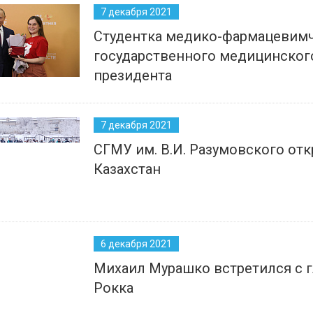
7 декабря 2021
Студентка медико-фармацевимч
государственного медицинского
президента
7 декабря 2021
СГМУ им. В.И. Разумовского от
Казахстан
6 декабря 2021
Михаил Мурашко встретился с г
Рокка