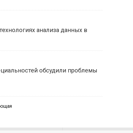
технологиях анализа данных в
пециальностей обсудили проблемы
ующая