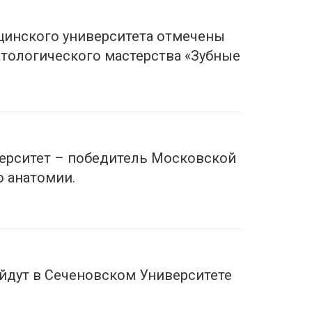
цинского университета отмечены
тологического мастерства «Зубные
ерситет – победитель Московской
 анатомии.
ойдут в Сеченовском Университете