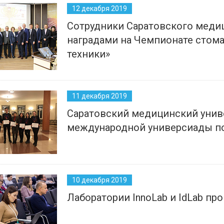
12 декабря 2019
Сотрудники Саратовского меди
наградами на Чемпионате стома
техники»
11 декабря 2019
Саратовский медицинский унив
международной универсиады по
10 декабря 2019
Лаборатории InnoLab и IdLab пр