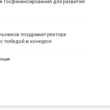
ие госфинансирования для развития
ельников поздравил ректора
 с победой в конкурсе
ующая