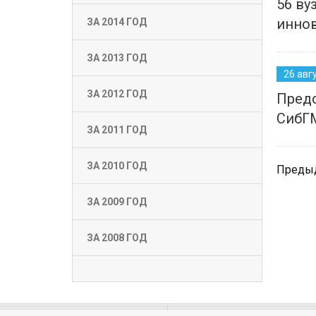
56 ву
инно
ЗА 2014 ГОД
ЗА 2013 ГОД
26 авг
ЗА 2012 ГОД
Предс
СибГМ
ЗА 2011 ГОД
ЗА 2010 ГОД
Преды
ЗА 2009 ГОД
ЗА 2008 ГОД