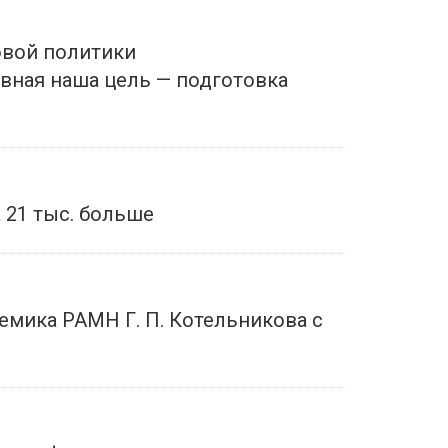
овой политики
вная наша цель — подготовка
 21 тыс. больше
емика РАМН Г. П. Котельникова с