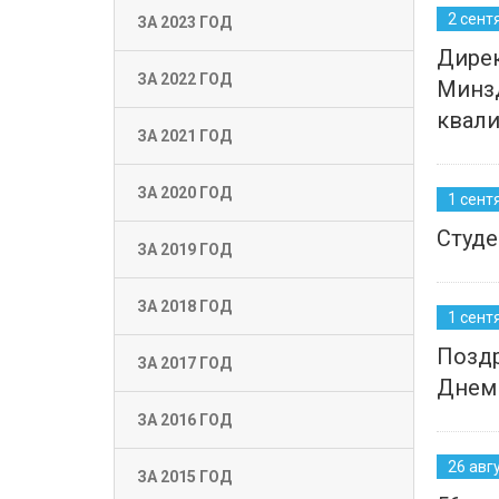
2 сент
ЗА 2023 ГОД
Дирек
ЗА 2022 ГОД
Минзд
квал
ЗА 2021 ГОД
ЗА 2020 ГОД
1 сент
Студе
ЗА 2019 ГОД
ЗА 2018 ГОД
1 сент
Поздр
ЗА 2017 ГОД
Днем
ЗА 2016 ГОД
26 авг
ЗА 2015 ГОД