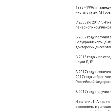
1993—1996 гг. завед
института им. М. Горь
С 2003 по 2017 г. Иг
лечебного комплекса
В 2007 году получил
Всеукраинского цент
докторских диссерта
С 2015 года и по се
науки ДНР
В 2017 году назначе
2017 года избран чл
Российской Федераци
В 2017 году получил
Игнатенко Г. А. явл
выполнены и успешно