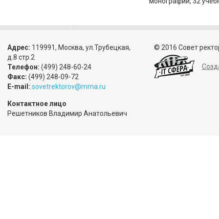
монографий, 32 учеб
Адрес:
119991, Москва, ул.Трубецкая,
© 2016 Совет ректо
д.8 стр.2
Созд
Телефон:
(499) 248-60-24
Факс:
(499) 248-09-72
E-mail:
sovetrektorov@mma.ru
Контактное лицо
Решетников Владимир Анатольевич