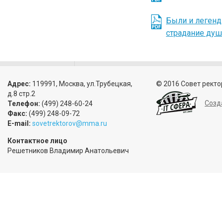
Были и легенд
страдание душ
Адрес:
119991, Москва, ул.Трубецкая,
© 2016 Совет ректо
д.8 стр.2
Созд
Телефон:
(499) 248-60-24
Факс:
(499) 248-09-72
E-mail:
sovetrektorov@mma.ru
Контактное лицо
Решетников Владимир Анатольевич