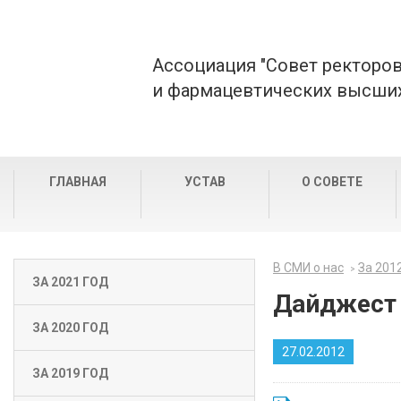
Ассоциация "Совет ректоро
и фармацевтических высших
ГЛАВНАЯ
УСТАВ
О СОВЕТЕ
В СМИ о нас
За 201
ЗА 2021 ГОД
Дайджест 
ЗА 2020 ГОД
27.02.2012
ЗА 2019 ГОД