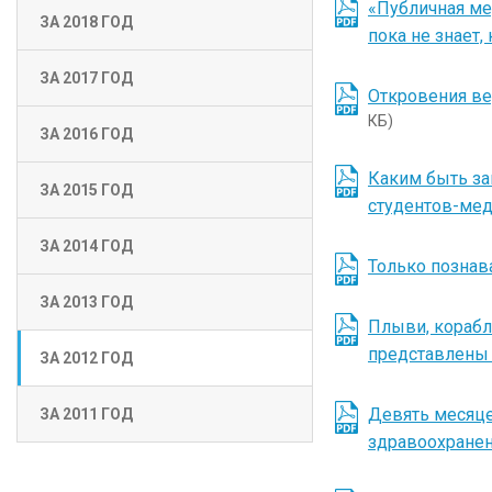
«Публичная ме
ЗА 2018 ГОД
пока не знает,
ЗА 2017 ГОД
Откровения ве
КБ)
ЗА 2016 ГОД
Каким быть за
ЗА 2015 ГОД
студентов-мед
ЗА 2014 ГОД
Только познав
ЗА 2013 ГОД
Плыви, корабл
представлены 
ЗА 2012 ГОД
Девять месяце
ЗА 2011 ГОД
здравоохране