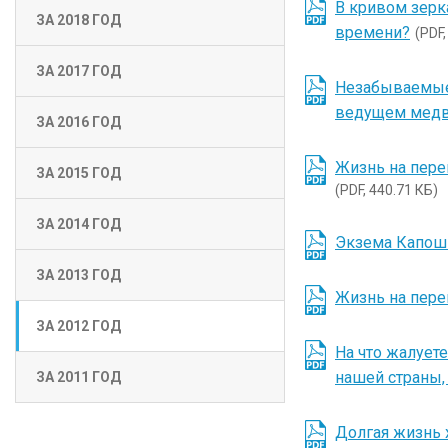
В кривом зерк
ЗА 2018 ГОД
времени?
(PDF,
ЗА 2017 ГОД
Незабываемые 
ведущем медв
ЗА 2016 ГОД
Жизнь на пере
ЗА 2015 ГОД
(PDF, 440.71 КБ)
ЗА 2014 ГОД
Экзема Капоши
ЗА 2013 ГОД
Жизнь на пере
ЗА 2012 ГОД
На что жалует
нашей страны,
ЗА 2011 ГОД
Долгая жизнь 