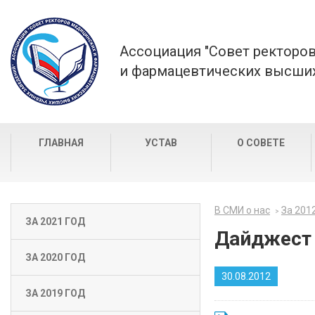
Ассоциация "Совет ректоро
и фармацевтических высших
ГЛАВНАЯ
УСТАВ
О СОВЕТЕ
В СМИ о нас
За 201
ЗА 2021 ГОД
Дайджест 
ЗА 2020 ГОД
30.08.2012
ЗА 2019 ГОД