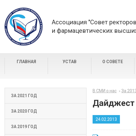
Ассоциация "Совет ректоро
и фармацевтических высших
ГЛАВНАЯ
УСТАВ
О СОВЕТЕ
В СМИ о нас
За 201
ЗА 2021 ГОД
Дайджест 
ЗА 2020 ГОД
24.02.2013
ЗА 2019 ГОД