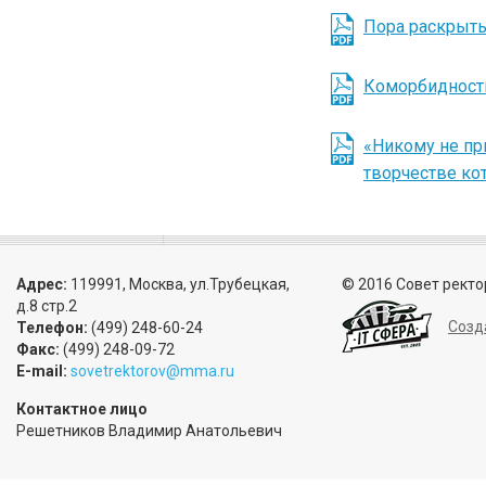
Пора раскрыть
Коморбидност
«Никому не при
творчестве ко
Адрес:
119991, Москва, ул.Трубецкая,
© 2016 Совет ректо
д.8 стр.2
Созд
Телефон:
(499) 248-60-24
Факс:
(499) 248-09-72
E-mail:
sovetrektorov@mma.ru
Контактное лицо
Решетников Владимир Анатольевич