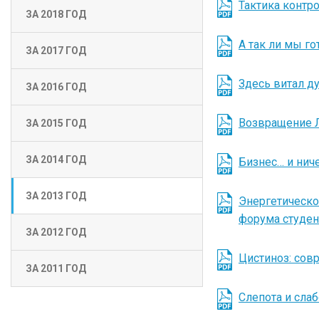
Тактика контр
ЗА 2018 ГОД
А так ли мы г
ЗА 2017 ГОД
Здесь витал д
ЗА 2016 ГОД
Возвращение 
ЗА 2015 ГОД
ЗА 2014 ГОД
Бизнес… и нич
ЗА 2013 ГОД
Энергетическо
форума студен
ЗА 2012 ГОД
Цистиноз: сов
ЗА 2011 ГОД
Слепота и сла