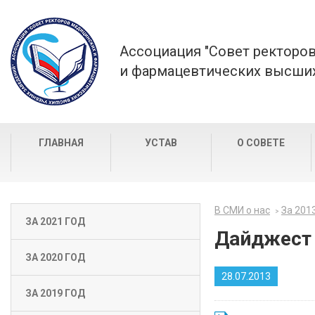
Ассоциация "Совет ректоро
и фармацевтических высших
ГЛАВНАЯ
УСТАВ
О СОВЕТЕ
В СМИ о нас
За 201
ЗА 2021 ГОД
Дайджест 
ЗА 2020 ГОД
28.07.2013
ЗА 2019 ГОД