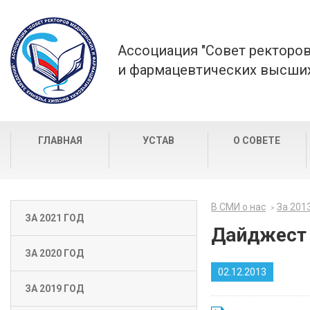
Ассоциация "Совет ректоро
и фармацевтических высших
ГЛАВНАЯ
УСТАВ
О СОВЕТЕ
В СМИ о нас
За 201
ЗА 2021 ГОД
Дайджест 
ЗА 2020 ГОД
02.12.2013
ЗА 2019 ГОД