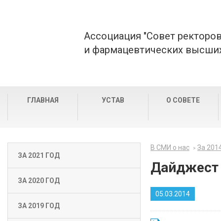
Ассоциация "Совет ректоро
и фармацевтических высших
ГЛАВНАЯ
УСТАВ
О СОВЕТЕ
В СМИ о нас
За 201
ЗА 2021 ГОД
Дайджест 
ЗА 2020 ГОД
05.03.2014
ЗА 2019 ГОД