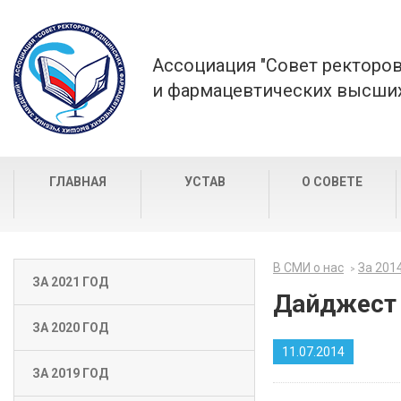
Ассоциация "Совет ректоро
и фармацевтических высших
ГЛАВНАЯ
УСТАВ
О СОВЕТЕ
В СМИ о нас
За 201
ЗА 2021 ГОД
Дайджест 
ЗА 2020 ГОД
11.07.2014
ЗА 2019 ГОД