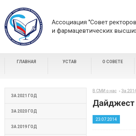
Ассоциация "Совет ректоро
и фармацевтических высших
ГЛАВНАЯ
УСТАВ
О СОВЕТЕ
В СМИ о нас
За 201
ЗА 2021 ГОД
Дайджест 
ЗА 2020 ГОД
23.07.2014
ЗА 2019 ГОД