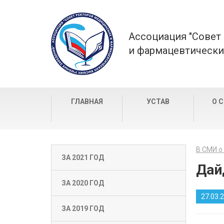
Ассоциация "Совет
и фармацевтически
ГЛАВНАЯ
УСТАВ
О 
В СМИ о
ЗА 2021 ГОД
Дай
ЗА 2020 ГОД
27.03.
ЗА 2019 ГОД