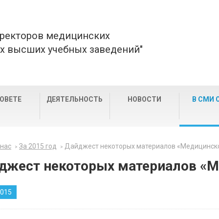
 ректоров медицинских
х высших учебных заведений"
СОВЕТЕ
ДЕЯТЕЛЬНОСТЬ
НОВОСТИ
В СМИ 
 нас
За 2015 год
Дайджест некоторых материалов «Медицинско
джест некоторых материалов «М
2015