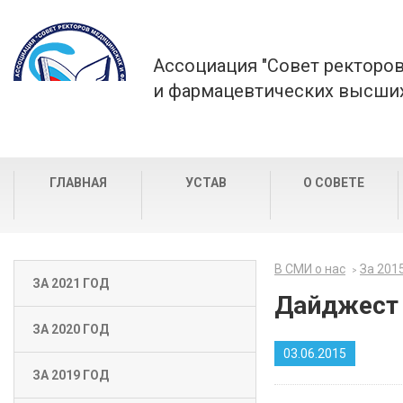
Ассоциация "Совет ректоро
и фармацевтических высших
ГЛАВНАЯ
УСТАВ
О СОВЕТЕ
В СМИ о нас
За 201
ЗА 2021 ГОД
Дайджест 
ЗА 2020 ГОД
03.06.2015
ЗА 2019 ГОД