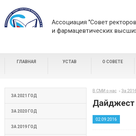
Ассоциация "Совет ректоро
и фармацевтических высших
ГЛАВНАЯ
УСТАВ
О СОВЕТЕ
В СМИ о нас
За 201
ЗА 2021 ГОД
Дайджест 2
ЗА 2020 ГОД
02.09.2016
ЗА 2019 ГОД