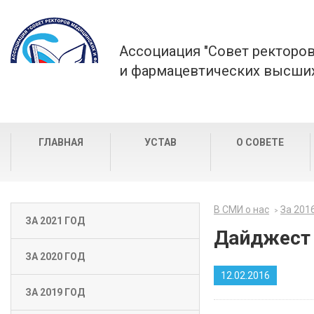
Ассоциация "Совет ректоро
и фармацевтических высших
ГЛАВНАЯ
УСТАВ
О СОВЕТЕ
В СМИ о нас
За 201
ЗА 2021 ГОД
Дайджест 
ЗА 2020 ГОД
12.02.2016
ЗА 2019 ГОД