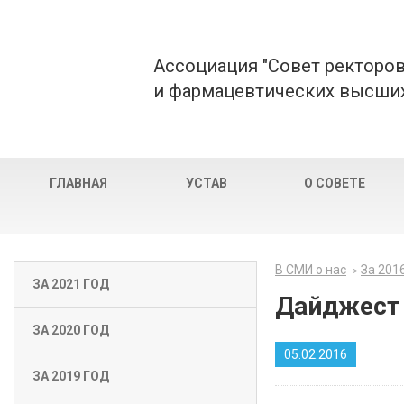
Ассоциация "Совет ректоро
и фармацевтических высших
ГЛАВНАЯ
УСТАВ
О СОВЕТЕ
В СМИ о нас
За 201
ЗА 2021 ГОД
Дайджест 
ЗА 2020 ГОД
05.02.2016
ЗА 2019 ГОД