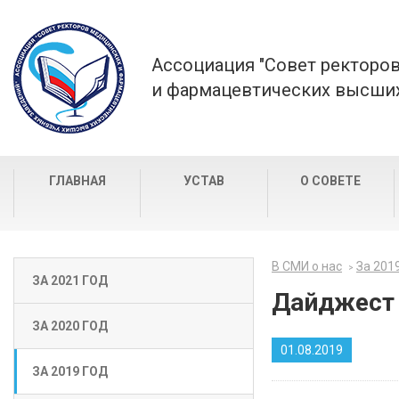
Ассоциация "Совет ректоро
и фармацевтических высших
ГЛАВНАЯ
УСТАВ
О СОВЕТЕ
В СМИ о нас
За 201
ЗА 2021 ГОД
Дайджест 1
ЗА 2020 ГОД
01.08.2019
ЗА 2019 ГОД