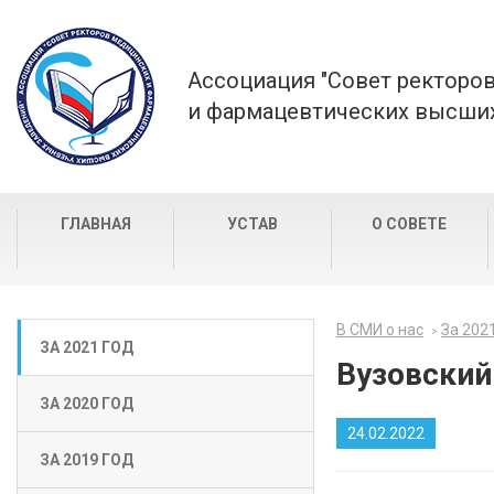
Ассоциация "Совет ректоро
и фармацевтических высших
ГЛАВНАЯ
УСТАВ
О СОВЕТЕ
В СМИ о нас
За 202
ЗА 2021 ГОД
Вузовский
ЗА 2020 ГОД
24.02.2022
ЗА 2019 ГОД