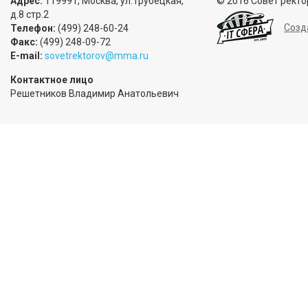
Адрес:
119991, Москва, ул.Трубецкая,
© 2016 Совет ректо
д.8 стр.2
Созд
Телефон:
(499) 248-60-24
Факс:
(499) 248-09-72
E-mail:
sovetrektorov@mma.ru
Контактное лицо
Решетников Владимир Анатольевич