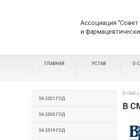
Ассоциация "Совет
и фармацевтически
ГЛАВНАЯ
УСТАВ
О 
В СМИ о
ЗА 2021 ГОД
В С
ЗА 2020 ГОД
ЗА 2019 ГОД