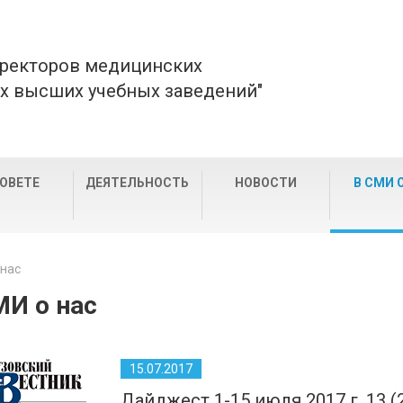
 ректоров медицинских
х высших учебных заведений"
СОВЕТЕ
ДЕЯТЕЛЬНОСТЬ
НОВОСТИ
В СМИ 
 нас
МИ о нас
15.07.2017
Дайджест 1-15 июля 2017 г. 13 (