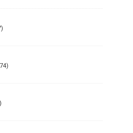
)
74)
)