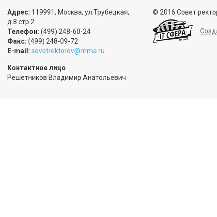
Адрес:
119991, Москва, ул.Трубецкая,
© 2016 Совет ректо
д.8 стр.2
Созд
Телефон:
(499) 248-60-24
Факс:
(499) 248-09-72
E-mail:
sovetrektorov@mma.ru
Контактное лицо
Решетников Владимир Анатольевич