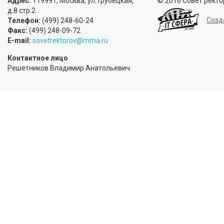
Адрес:
119991, Москва, ул.Трубецкая,
© 2016 Совет ректо
д.8 стр.2
Созд
Телефон:
(499) 248-60-24
Факс:
(499) 248-09-72
E-mail:
sovetrektorov@mma.ru
Контактное лицо
Решетников Владимир Анатольевич