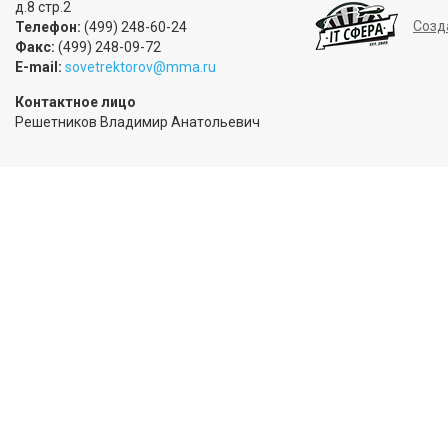
д.8 стр.2
Созд
Телефон:
(499) 248-60-24
Факс:
(499) 248-09-72
E-mail:
sovetrektorov@mma.ru
Контактное лицо
Решетников Владимир Анатольевич