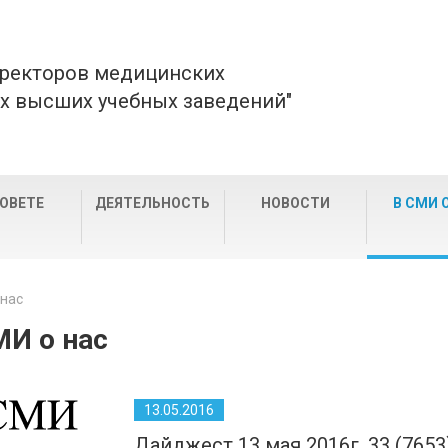
 ректоров медицинских
х высших учебных заведений"
СОВЕТЕ
ДЕЯТЕЛЬНОСТЬ
НОВОСТИ
В СМИ 
 нас
МИ о нас
13.05.2016
Дайджест 13 мая 2016г. 33 (7653