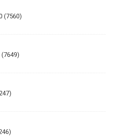
 (7560)
 (7649)
247)
246)