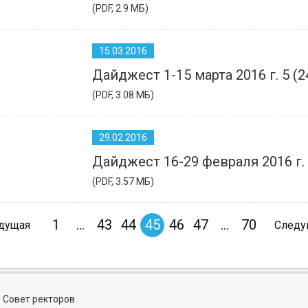
(PDF, 2.9 МБ)
15.03.2016
Дайджест 1-15 марта 2016 г. 5 (2
(PDF, 3.08 МБ)
29.02.2016
Дайджест 16-29 февраля 2016 г. 
(PDF, 3.57 МБ)
1
...
43
44
45
46
47
...
70
дущая
След
 Совет ректоров