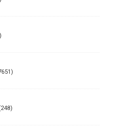
)
7651)
(248)