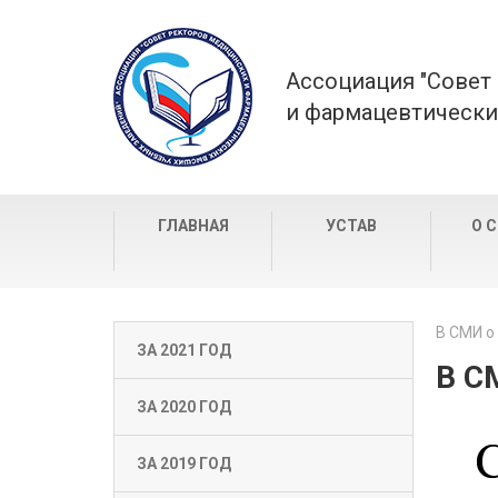
Ассоциация "Совет
и фармацевтически
ГЛАВНАЯ
УСТАВ
О 
В СМИ о
ЗА 2021 ГОД
В С
ЗА 2020 ГОД
ЗА 2019 ГОД