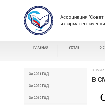
Ассоциация "Совет
и фармацевтически
ГЛАВНАЯ
УСТАВ
О 
В СМИ о
ЗА 2021 ГОД
В С
ЗА 2020 ГОД
ЗА 2019 ГОД