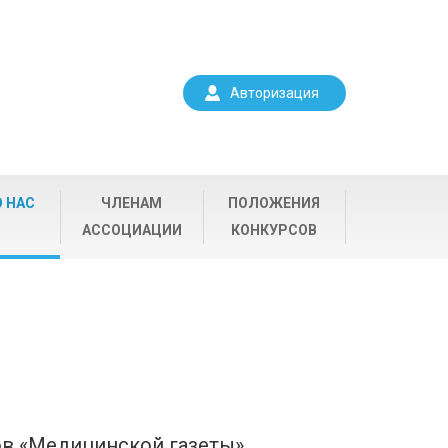
Авторизация
О НАС
ЧЛЕНАМ
ПОЛОЖЕНИЯ
АССОЦИАЦИИ
КОНКУРСОВ
в «Медицинской газеты»