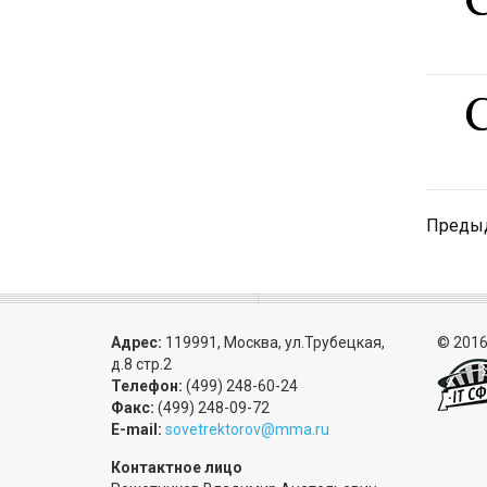
Преды
Адрес:
119991, Москва, ул.Трубецкая,
© 2016
д.8 стр.2
Телефон:
(499) 248-60-24
Факс:
(499) 248-09-72
E-mail:
sovetrektorov@mma.ru
Контактное лицо