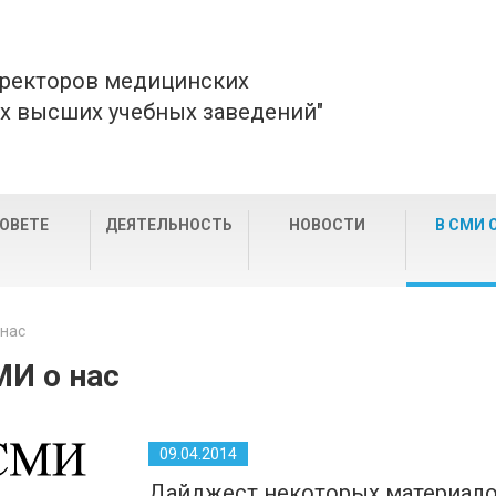
 ректоров медицинских
х высших учебных заведений"
СОВЕТЕ
ДЕЯТЕЛЬНОСТЬ
НОВОСТИ
В СМИ 
 нас
МИ о нас
09.04.2014
Дайджест некоторых материало