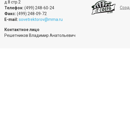
д.8 стр.2
Созд
Телефон:
(499) 248-60-24
Факс:
(499) 248-09-72
E-mail:
sovetrektorov@mma.ru
Контактное лицо
Решетников Владимир Анатольевич