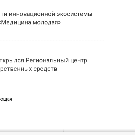
ти инновационной экосистемы
 «Медицина молодая»
ткрылся Региональный центр
арственных средств
ующая