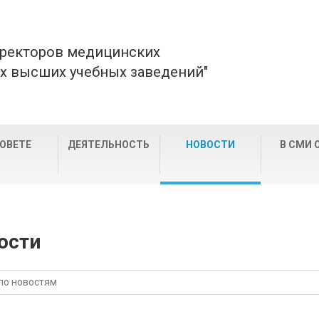
 ректоров медицинских
х высших учебных заведений"
СОВЕТЕ
ДЕЯТЕЛЬНОСТЬ
НОВОСТИ
В СМИ 
ости