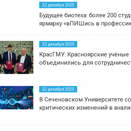
22 декабря 2025
Будущее биотеха: более 200 ст
ярмарку «вПИШись в професси
22 декабря 2025
КрасГМУ: Красноярские учёные
объединились для сотрудничес
22 декабря 2025
В Сеченовском Университете с
критических изменений в анали