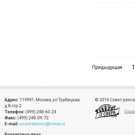
1
Предыдущая
Адрес:
119991, Москва, ул.Трубецкая,
© 2016 Совет ректо
д.8 стр.2
Созд
Телефон:
(499) 248-60-24
Факс:
(499) 248-09-72
E-mail:
sovetrektorov@mma.ru
Контактное лицо