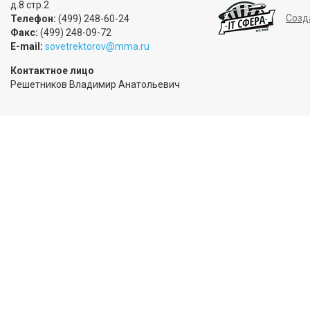
д.8 стр.2
Созд
Телефон:
(499) 248-60-24
Факс:
(499) 248-09-72
E-mail:
sovetrektorov@mma.ru
Контактное лицо
Решетников Владимир Анатольевич