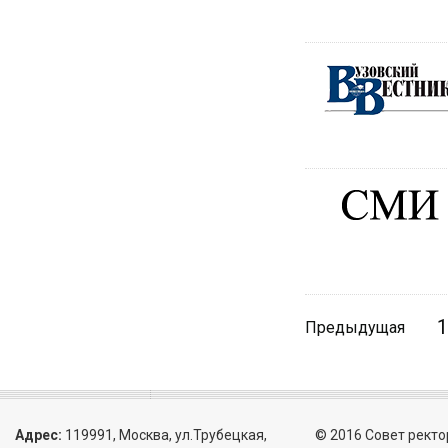
1
Предыдущая
Адрес:
119991, Москва, ул.Трубецкая,
© 2016 Совет ректо